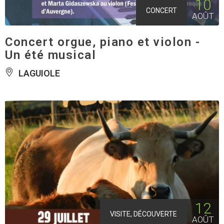
10
CONCERT
AOÛT
Concert orgue, piano et violon -
Un été musical
LAGUIOLE
12
VISITE, DÉCOUVERTE
AOÛT