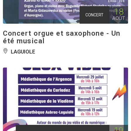
18
CONCERT
AOÛT
Concert orgue et saxophone - Un
été musical
LAGUIOLE
19