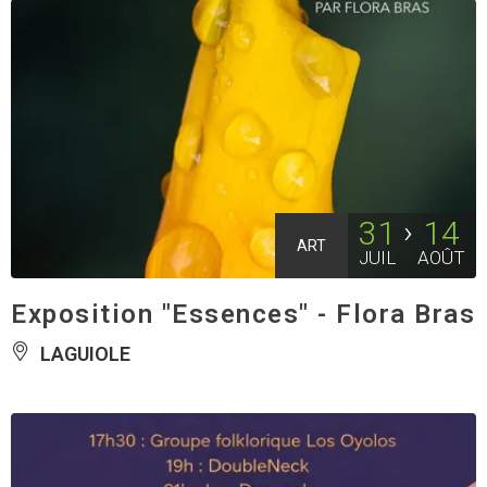
31
14
ART
JUIL
AOÛT
Exposition "Essences" - Flora Bras
LAGUIOLE