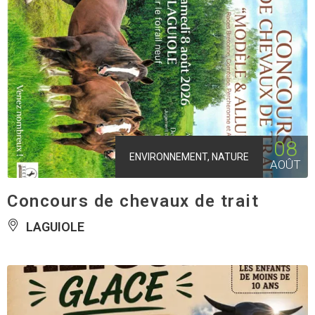
08
ENVIRONNEMENT, NATURE
AOÛT
Concours de chevaux de trait
LAGUIOLE