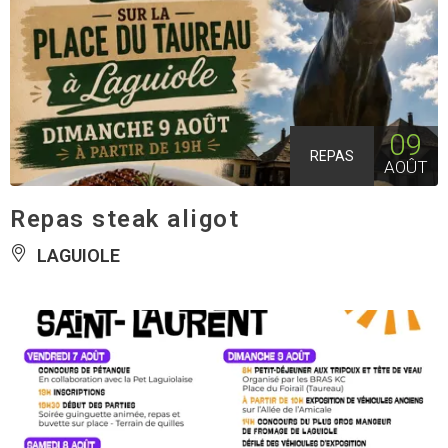
09
REPAS
AOÛT
Repas steak aligot
LAGUIOLE