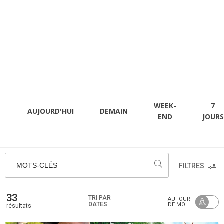
WEEK-
7
AUJOURD'HUI
DEMAIN
END
JOURS
MOTS-CLÉS
FILTRES
33
TRI PAR
AUTOUR
DATES
DE MOI
résultats