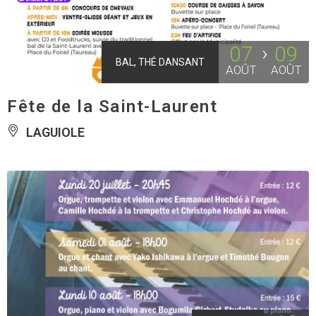
07
09
BAL, THÉ DANSANT
AOÛT
AOÛT
Fête de la Saint-Laurent
LAGUIOLE