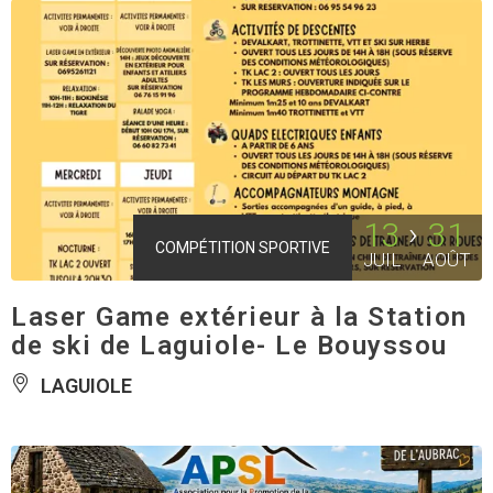
13
31
COMPÉTITION SPORTIVE
JUIL
AOÛT
Laser Game extérieur à la Station
de ski de Laguiole- Le Bouyssou
LAGUIOLE