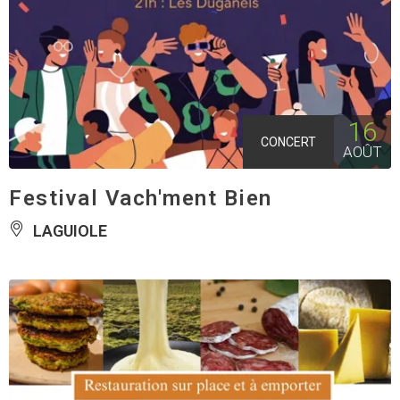
16
CONCERT
AOÛT
Festival Vach'ment Bien
LAGUIOLE