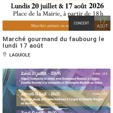
17
CONCERT
AOÛT
Marché gourmand du faubourg le
lundi 17 août
LAGUIOLE