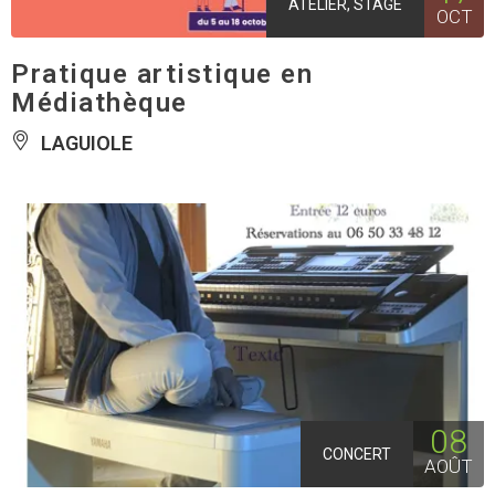
ATELIER, STAGE
OCT
Pratique artistique en
Médiathèque
LAGUIOLE
08
CONCERT
AOÛT