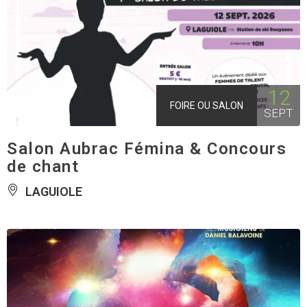
12
FOIRE OU SALON
SEPT
Salon Aubrac Fémina & Concours
de chant
LAGUIOLE