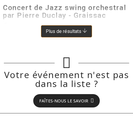
Concert de Jazz swing orchestral
par Pierre Duclay - Graissac
ARGENCES-EN-AUBRAC
À 10 KM DE LAGUIOLE
Plus de résultats
Votre événement n'est pas
dans la liste ?
FAÎTES-NOUS LE SAVOIR