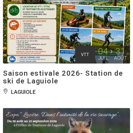
04
31
VTT
JUIL
AOÛT
Saison estivale 2026- Station de
ski de Laguiole
LAGUIOLE