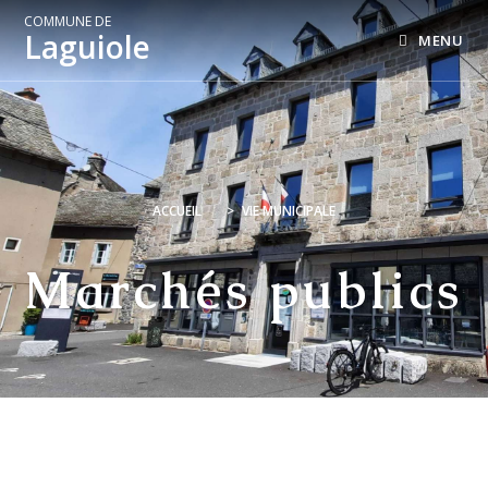
COMMUNE DE
Laguiole
MENU
ACCUEIL
>
VIE MUNICIPALE
Marchés publics