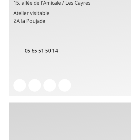
15, allée de l'Amicale / Les Cayres
Atelier visitable
ZA la Poujade
05 65 51 50 14