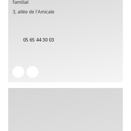
familial
3, allée de l'Amicale
05 65 44 30 03