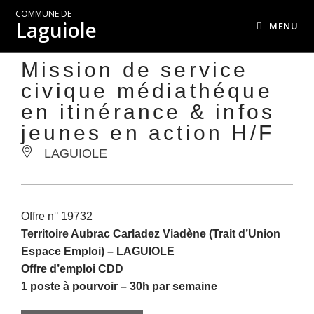
COMMUNE DE
Laguiole
MENU
Mission de service
civique médiathéque
en itinérance & infos
jeunes en action H/F
LAGUIOLE
Offre n° 19732
Territoire Aubrac Carladez Viadène (Trait d’Union
Espace Emploi) –
LAGUIOLE
Offre d’emploi CDD
1 poste à pourvoir – 30h par semaine