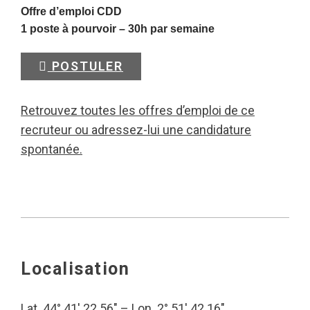
Offre d’emploi CDD
1 poste à pourvoir – 30h par semaine
POSTULER
Retrouvez toutes les offres d’emploi de ce
recruteur ou adressez-lui une candidature
spontanée.
Localisation
Lat. 44° 41′ 22.56″ – Lon. 2° 51′ 42.16″