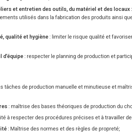
ers et entretien des outils, du matériel et des locaux
ents utilisés dans la fabrication des produits ainsi que
, qualité et hygiène
: limiter le risque qualité et favoris
l d’équipe
: respecter le planning de production et particip
s tâches de production manuelle et minutieuse et maîtris
res
: maîtrise des bases théoriques de production du cho
ité à respecter des procédures précises et à travailler d
ité
: Maîtrise des normes et des règles de propreté;