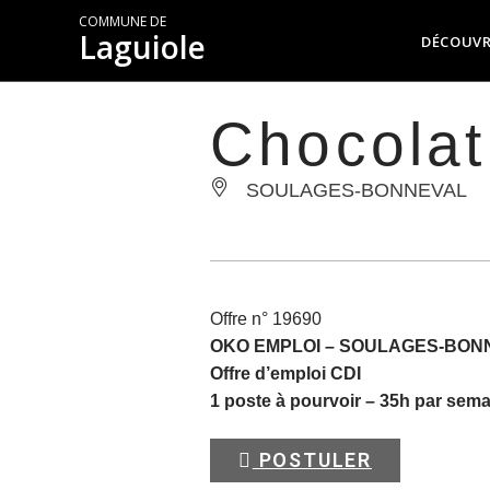
COMMUNE DE
Laguiole
DÉCOUVR
Chocolat
SOULAGES-BONNEVAL
Offre n° 19690
OKO EMPLOI –
SOULAGES-BON
Offre d’emploi CDI
1 poste à pourvoir – 35h par sem
POSTULER