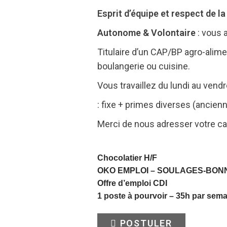
Esprit d’équipe et respect de l
Autonome & Volontaire
: vous 
Titulaire d’un CAP/BP agro-alime
boulangerie ou cuisine.
Vous travaillez du lundi au vendr
: fixe + primes diverses (ancien
Merci de nous adresser votre ca
Chocolatier H/F
OKO EMPLOI –
SOULAGES-BON
Offre d’emploi CDI
1 poste à pourvoir – 35h par sem
POSTULER