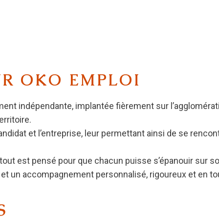
UR OKO EMPLOI
nt indépendante, implantée fièrement sur l’agglomératio
rritoire.
candidat et l’entreprise, leur permettant ainsi de se rencon
 tout est pensé pour que chacun puisse s’épanouir sur son l
i et un accompagnement personnalisé, rigoureux et en tou
S