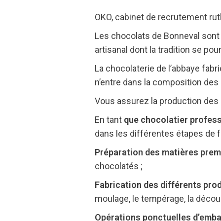
OKO, cabinet de recrutement rut
Les chocolats de Bonneval sont fa
artisanal dont la tradition se po
La chocolaterie de l’abbaye fabr
n’entre dans la composition des 
Vous assurez la production des c
En tant
que chocolatier profess
dans les différentes étapes de f
Préparation des matières prem
chocolatés ;
Fabrication des différents pro
moulage, le tempérage, la découp
Opérations ponctuelles d’emba