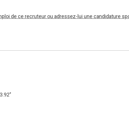
mploi de ce recruteur ou adressez-lui une candidature sp
33.92″