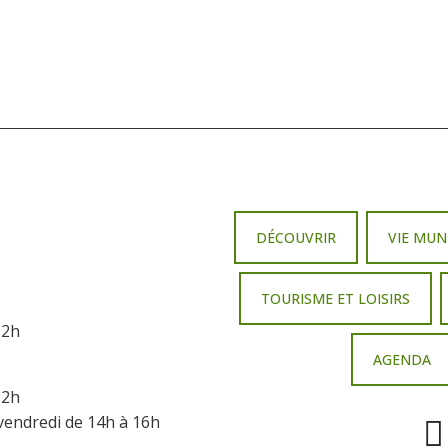
DÉCOUVRIR
VIE MUN
TOURISME ET LOISIRS
12h
AGENDA
12h
vendredi de 14h à 16h