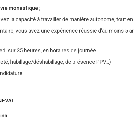
a vie monastique
;
avez la capacité à travailler de manière autonome, tout en
ntaire, vous avez une expérience réussie d’au moins 5 ans
edi sur 35 heures, en horaires de journée.
neté, habillage/déshabillage, de présence PPV…)
ndidature.
NEVAL
aine