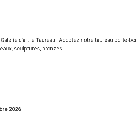
 Galerie d’art le Taureau . Adoptez notre taureau porte-b
leaux, sculptures, bronzes.
mbre 2026