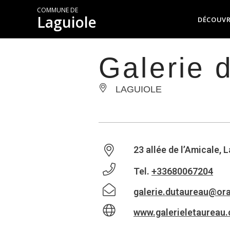
COMMUNE DE
Laguiole
DÉCOUVR
Galerie 
LAGUIOLE
23 allée de l’Amicale, 
Tel.
+33680067204
galerie.dutaureau@ora
www.galerieletaureau