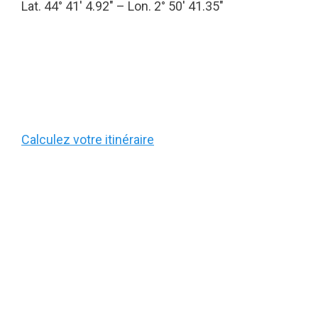
Lat. 44° 41′ 4.92″ – Lon. 2° 50′ 41.35″
Calculez votre itinéraire