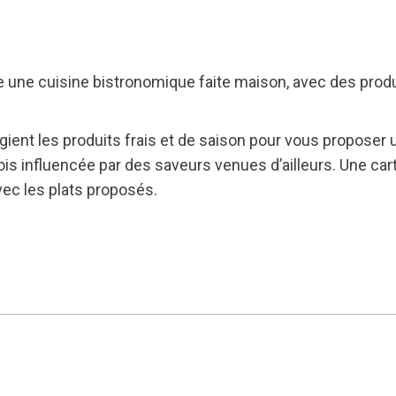
 une cuisine bistronomique faite maison, avec des produit
gient les produits frais et de saison pour vous proposer 
s influencée par des saveurs venues d’ailleurs. Une cart
vec les plats proposés.