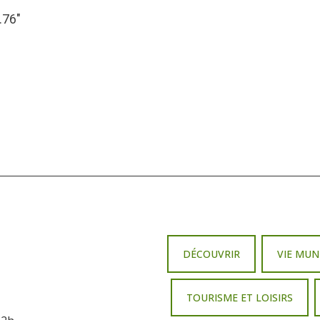
.76″
DÉCOUVRIR
VIE MUN
TOURISME ET LOISIRS