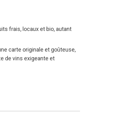
s frais, locaux et bio, autant
une carte originale et goûteuse,
e de vins exigeante et