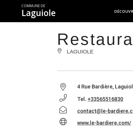
COMMUNE DE
Laguiole
DÉCOUVR
Restaura
LAGUIOLE
4 Rue Bardière, Laguio
Tel.
+33565516830
contact@le-bardiere.
www.le-bardiere.com/