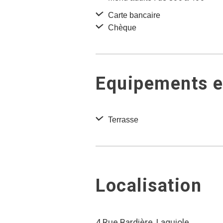
Carte bancaire
Chèque
Equipements et
Terrasse
Localisation
4 Rue Bardière, Laguiole