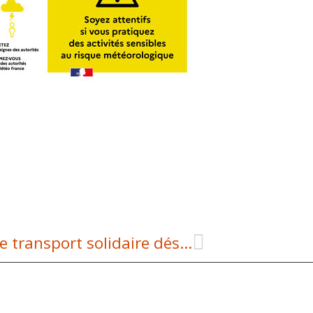
Mobilité – accès aux soins : le transport solidaire désormais accessible dans toutes les communes du territoire ACV