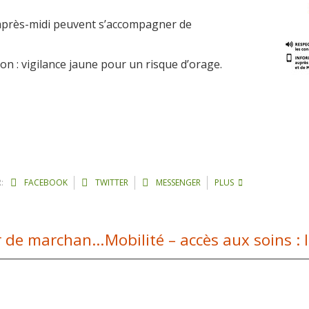
 après-midi peuvent s’accompagner de
on : vigilance jaune pour un risque d’orage.
:
FACEBOOK
TWITTER
MESSENGER
PLUS
Portes Ouvertes CAP Conducteur routier de marchandises en 1 an