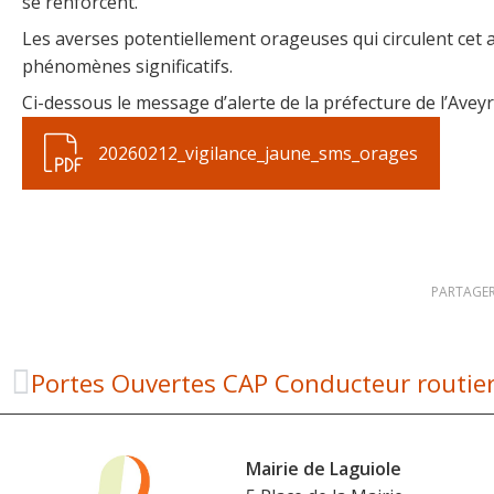
se renforcent.
Les averses potentiellement orageuses qui circulent cet
phénomènes significatifs.
Ci-dessous le message d’alerte de la préfecture de l’Aveyr
20260212_vigilance_jaune_sms_orages
PARTAGER
Mairie de Laguiole