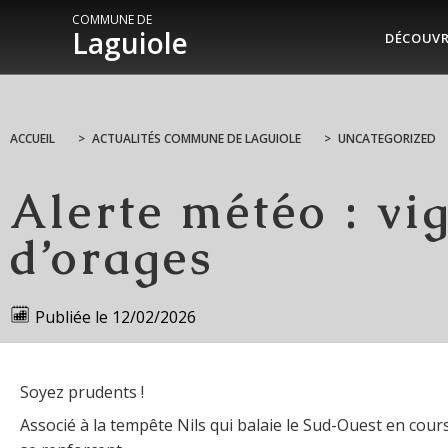
COMMUNE DE
Laguiole
DÉCOUVR
ACCUEIL
>
ACTUALITÉS COMMUNE DE LAGUIOLE
>
UNCATEGORIZED
Alerte météo : vi
d’orages
Publiée le
12/02/2026
Soyez prudents !
Associé à la tempête Nils qui balaie le Sud-Ouest en cours