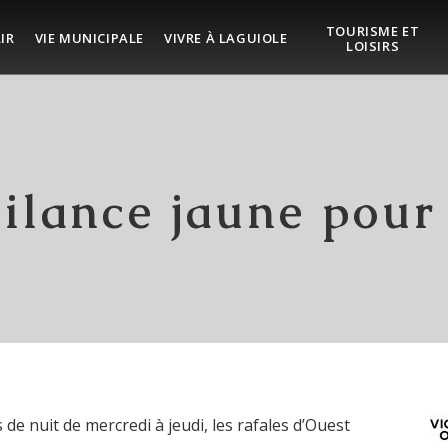
TOURISME ET
IR
VIE MUNICIPALE
VIVRE À LAGUIOLE
LOISIRS
gilance jaune pour
 de nuit de mercredi à jeudi, les rafales d’Ouest