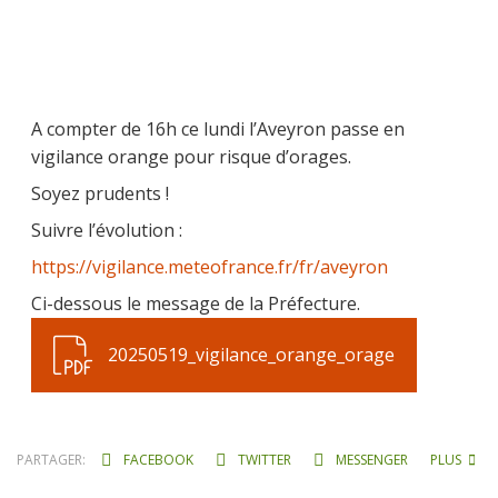
A compter de 16h ce lundi l’Aveyron passe en
vigilance orange pour risque d’orages.
Soyez prudents !
Suivre l’évolution :
https://vigilance.meteofrance.fr/fr/aveyron
Ci-dessous le message de la Préfecture.
20250519_vigilance_orange_orage
PARTAGER:
FACEBOOK
TWITTER
MESSENGER
PLUS