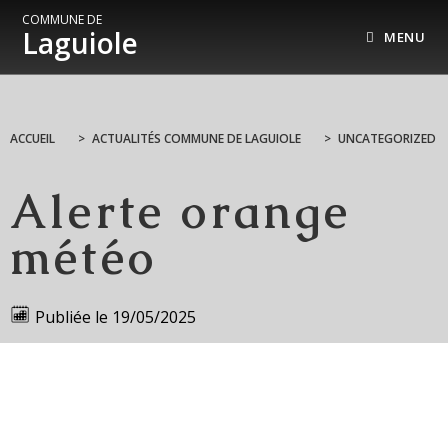
COMMUNE DE
Laguiole
MENU
ACCUEIL
>
ACTUALITÉS COMMUNE DE LAGUIOLE
>
UNCATEGORIZED
Alerte orange
météo
Publiée le
19/05/2025