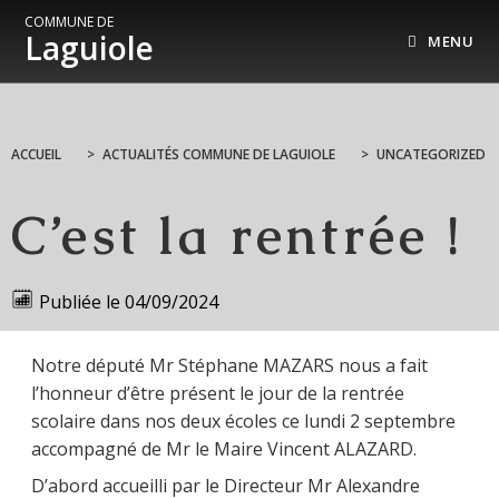
COMMUNE DE
Laguiole
MENU
ACCUEIL
>
ACTUALITÉS COMMUNE DE LAGUIOLE
>
UNCATEGORIZED
C’est la rentrée !
Publiée le
04/09/2024
Notre député Mr Stéphane MAZARS nous a fait
l’honneur d’être présent le jour de la rentrée
scolaire dans nos deux écoles ce lundi 2 septembre
accompagné de Mr le Maire Vincent ALAZARD.
D’abord accueilli par le Directeur Mr Alexandre