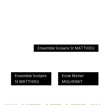
Ensemble Scolaire St MATTHIEU
Ensemble Scolaire
Ecole Michel
St MATTHIEU
MOLHERAT