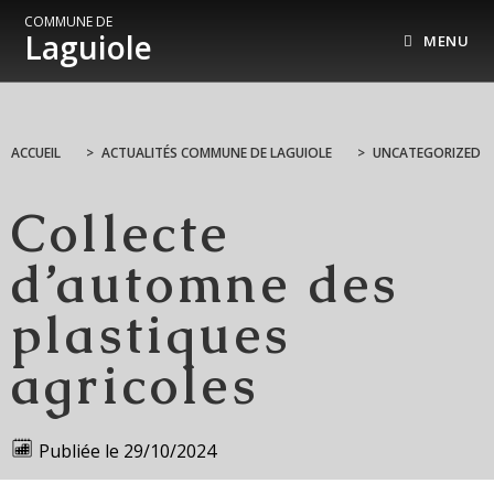
COMMUNE DE
Laguiole
MENU
ACCUEIL
>
ACTUALITÉS COMMUNE DE LAGUIOLE
>
UNCATEGORIZED
Collecte
d’automne des
plastiques
agricoles
Publiée le
29/10/2024