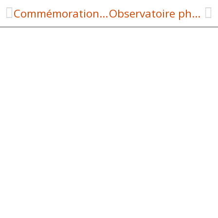
Commémoration de l’armistice
Observatoire photographique des paysages de l’Aubrac