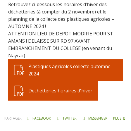
Retrouvez ci-dessous les horaires d’hiver des
déchetteries (à compter du 2 novembre) et le
planning de la collecte des plastiques agricoles –
AUTOMNE 2024 !
ATTENTION LIEU DE DEPOT MODIFIE POUR ST
AMANS ! DELAISSE SUR RD 97 AVANT
EMBRANCHEMENT DU COLLEGE (en venant du
Nayrac)
Plastiques agricoles collecte automne
2024
Dechetteries horaires d'hiver
PARTAGER:
FACEBOOK
TWITTER
MESSENGER
PLUS