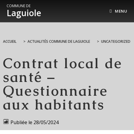
COMMUNE DE
Laguiole
MENU
ACCUEIL
>
ACTUALITÉS COMMUNE DE LAGUIOLE
>
UNCATEGORIZED
Contrat local de
santé –
Questionnaire
aux habitants
Publiée le
28/05/2024