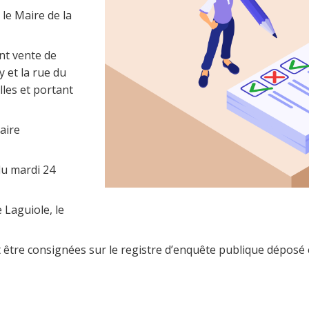
 le Maire de la
t vente de
y et la rue du
lles et portant
aire
du mardi 24
 Laguiole, le
 être consignées sur le registre d’enquête publique déposé 