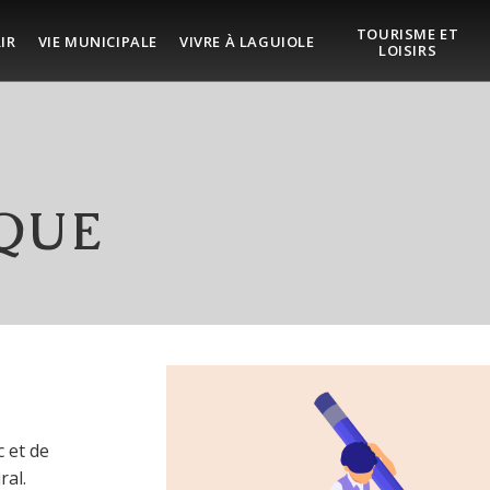
TOURISME ET
IR
VIE MUNICIPALE
VIVRE À LAGUIOLE
LOISIRS
QUE
 et de
ral.