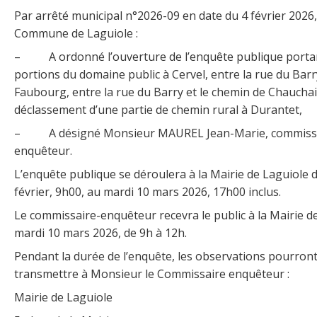
Par arrêté municipal n°2026-09 en date du 4 février 2026,
Commune de Laguiole :
– A ordonné l’ouverture de l’enquête publique portan
portions du domaine public à Cervel, entre la rue du Barr
Faubourg, entre la rue du Barry et le chemin de Chauchai
déclassement d’une partie de chemin rural à Durantet,
– A désigné Monsieur MAUREL Jean-Marie, commiss
enquêteur.
L’enquête publique se déroulera à la Mairie de Laguiole 
février, 9h00, au mardi 10 mars 2026, 17h00 inclus.
Le commissaire-enquêteur recevra le public à la Mairie de
mardi 10 mars 2026, de 9h à 12h.
Pendant la durée de l’enquête, les observations pourront
transmettre à Monsieur le Commissaire enquêteur :
Mairie de Laguiole