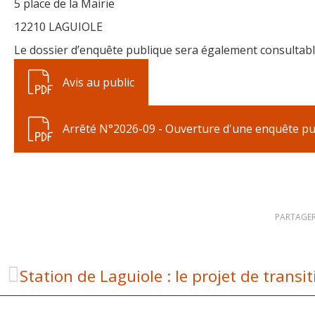
5 place de la Mairie
12210 LAGUIOLE
Le dossier d’enquête publique sera également consultable 
Avis au public
Arrêté N°2026-09 - Ouverture d'une enquête pu
PARTAGER