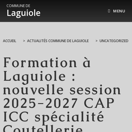
COMMUNE DE
Laguiole
MENU
ACCUEIL
>
ACTUALITÉS COMMUNE DE LAGUIOLE
>
UNCATEGORIZED
Formation à
Laguiole :
nouvelle session
2025-2027 CAP
ICC spécialité
Coutellerie