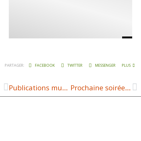
PARTAGER:
FACEBOOK
TWITTER
MESSENGER
PLUS
Publications municipales
Prochaine soirée ciné à Laguiole : vendredi 28 mars