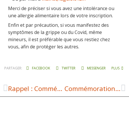
Merci de préciser si vous avez une intolérance ou
une allergie alimentaire lors de votre inscription.
Enfin et par précaution, si vous manifestez des
symptômes de la grippe ou du Covid, même
mineurs, il est préférable que vous restiez chez
vous, afin de protéger les autres.
PARTAGER:
FACEBOOK
TWITTER
MESSENGER
PLUS
Rappel : Commémoration de l’Armistice
Commémoration du 11 novembre : « célebrer la Paix »