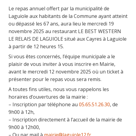
Le repas annuel offert par la municipalité de
Laguiole aux habitants de la Commune ayant atteint
ou dépassé les 67 ans, aura lieu le mercredi 19
novembre 2025 au restaurant LE BEST WESTERN
LE RELAIS DE LAGUIOLE situé aux Cayres à Laguiole
à partir de 12 heures 15.
Si vous êtes concernés, l’équipe municipale a le
plaisir de vous inviter à vous inscrire en Mairie,
avant le mercredi 12 novembre 2025 où un ticket à
présenter pour le repas vous sera remis.
A toutes fins utiles, nous vous rappelons les
horaires d’ouvertures de la mairie :
– Inscription par téléphone au
05.65.51.26.30
, de
9h00 à 12h,
– Inscription directement à l’accueil de la mairie de
9h00 à 12h00,
– Ou par mail à
mairie@laguiole12.fr