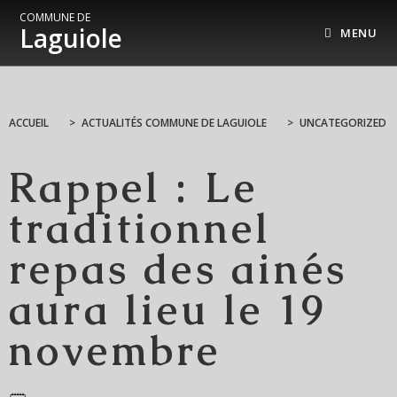
COMMUNE DE
Laguiole
MENU
ACCUEIL
>
ACTUALITÉS COMMUNE DE LAGUIOLE
>
UNCATEGORIZED
Rappel : Le
traditionnel
repas des ainés
aura lieu le 19
novembre