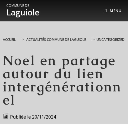
COMMUNE DE
Laguiole
MENU
ACCUEIL
>
ACTUALITÉS COMMUNE DE LAGUIOLE
>
UNCATEGORIZED
Noel en partage
autour du lien
intergénérationn
el
Publiée le
20/11/2024