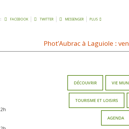
:
FACEBOOK
TWITTER
MESSENGER
PLUS
DÉCOUVRIR
VIE MUN
TOURISME ET LOISIRS
12h
AGENDA
12h