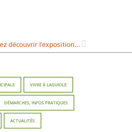
Phot’Aubrac à Laguiole : venez découvrir l’exposition de Thibault LATHIERE
ICIPALE
VIVRE À LAGUIOLE
DÉMARCHES, INFOS PRATIQUES
ACTUALITÉS