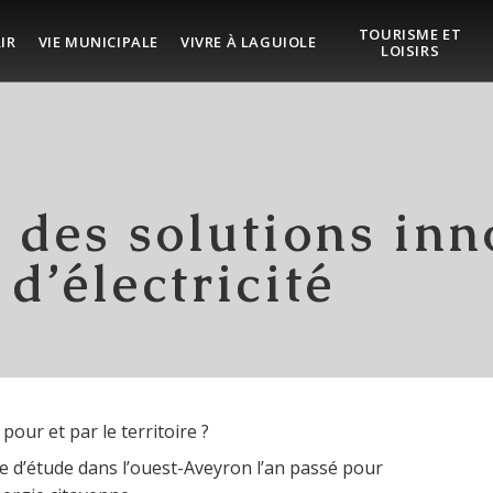
TOURISME ET
IR
VIE MUNICIPALE
VIVRE À LAGUIOLE
LOISIRS
 des solutions in
d’électricité
ur et par le territoire ?
ge d’étude dans l’ouest-Aveyron l’an passé pour