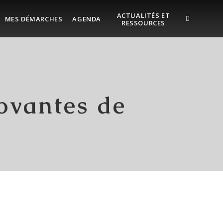
ACTUALITÉS ET
MES DÉMARCHES
AGENDA
RESSOURCES
novantes de