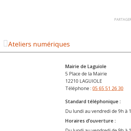
PARTAGER
Ateliers numériques
Mairie de Laguiole
5 Place de la Mairie
12210 LAGUIOLE
Téléphone :
05 65 51 26 30
Standard téléphonique :
Du lundi au vendredi de 9h à 
Horaire
s d’ouverture :
Du lundi au vendredi de 9h à 