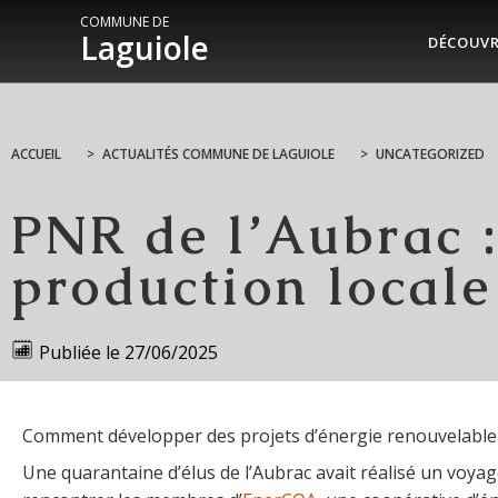
COMMUNE DE
Laguiole
DÉCOUVR
ACCUEIL
>
ACTUALITÉS COMMUNE DE LAGUIOLE
>
UNCATEGORIZED
PNR de l’Aubrac :
production locale 
Publiée le
27/06/2025
Comment développer des projets d’énergie renouvelable po
Une quarantaine d’élus de l’Aubrac avait réalisé un voya