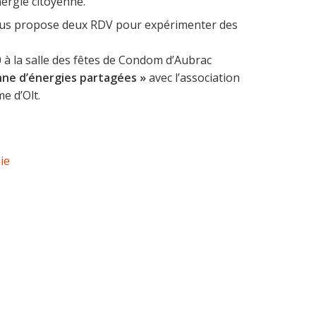
nergie citoyenne.
 vous propose deux RDV pour expérimenter des
30 à la salle des fêtes de Condom d’Aubrac
nne d’énergies partagées »
avec l’association
e d’Olt.
ie