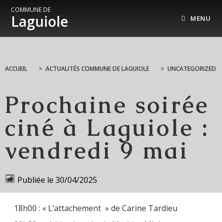
COMMUNE DE
Laguiole
MENU
ACCUEIL
>
ACTUALITÉS COMMUNE DE LAGUIOLE
>
UNCATEGORIZED
Prochaine soirée
ciné à Laguiole :
vendredi 9 mai
Publiée le
30/04/2025
18h00 : « L’attachement » de Carine Tardieu