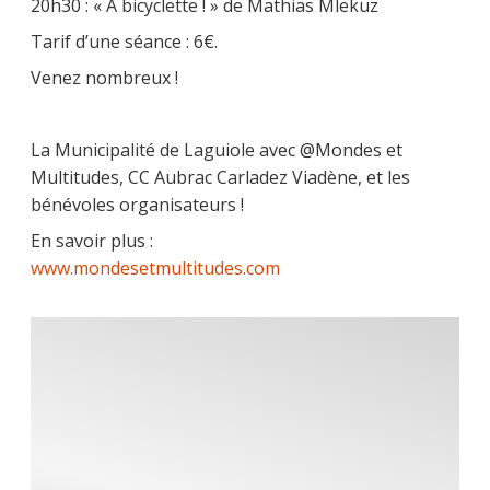
20h30 : « A bicyclette ! » de Mathias Mlekuz
Tarif d’une séance : 6€.
Venez nombreux !
La Municipalité de Laguiole avec @Mondes et
Multitudes, CC Aubrac Carladez Viadène, et les
bénévoles organisateurs !
En savoir plus :
www.mondesetmultitudes.com