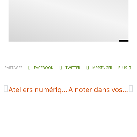
PARTAGER:
FACEBOOK
TWITTER
MESSENGER
PLUS
Ateliers numériques
A noter dans vos agendas !