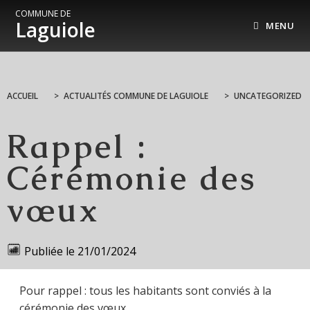
COMMUNE DE
Laguiole
MENU
ACCUEIL
>
ACTUALITÉS COMMUNE DE LAGUIOLE
>
UNCATEGORIZED
Rappel :
Cérémonie des
vœux
Publiée le
21/01/2024
Pour rappel : tous les habitants sont conviés à la
cérémonie des vœux