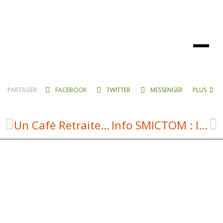
PARTAGER:
FACEBOOK
TWITTER
MESSENGER
PLUS
Un Café Retraite à LAGUIOLE !
Info SMICTOM : le tri des biodéchets