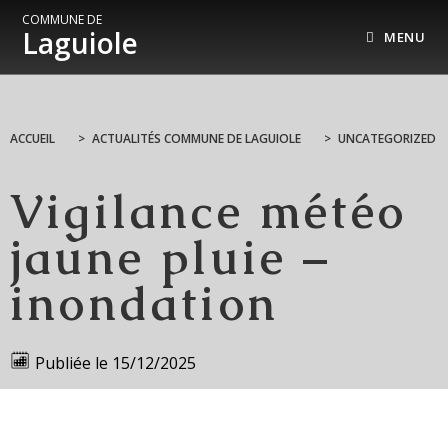
COMMUNE DE
Laguiole
MENU
ACCUEIL
>
ACTUALITÉS COMMUNE DE LAGUIOLE
>
UNCATEGORIZED
Vigilance météo
jaune pluie –
inondation
Publiée le
15/12/2025